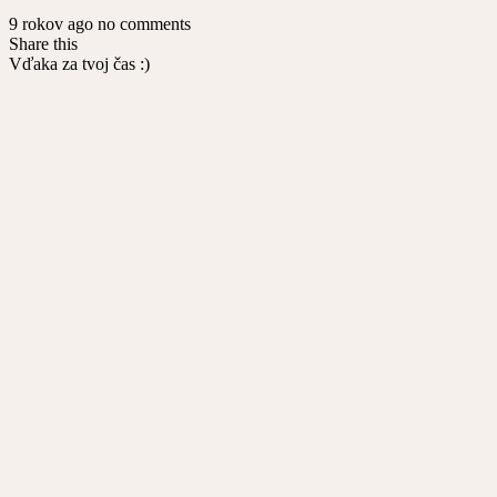
9 rokov ago
no comments
Share this
Vďaka za tvoj čas :)