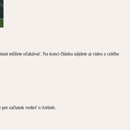
blasti môžete očakávať. Na konci článku nájdete aj video z celého
 pre začiatok vedieť o Airbnb.