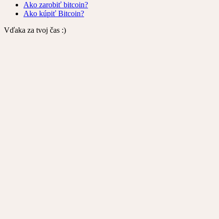
Ako zarobiť bitcoin?
Ako kúpiť Bitcoin?
Vďaka za tvoj čas :)