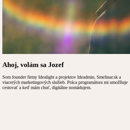
Ahoj, volám sa Jozef
Som founder firmy Idealight a projektov Ideadmin, Smelinar.sk a
viacerých marketingových služieb. Práca programátora mi umožňuje
cestovať a keď mám chuť, digitálne nomádujem.