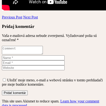
Previous Post
Next Post
Pridaj komentár
Vaša e-mailová adresa nebude zverejnená.
Vyžadované polia sú
označené
*
Uložiť moje meno, e-mail a webovú stránku v tomto prehliadači
pre moje budúce komentáre.
This site uses Akismet to reduce spam.
Learn how your comment
data is processed
.