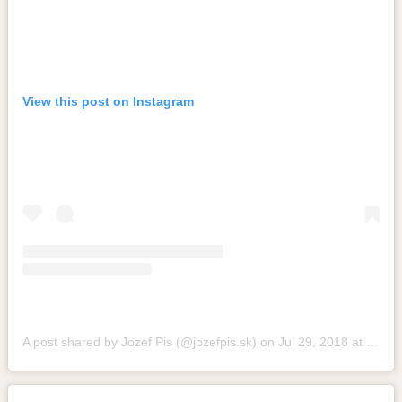
View this post on Instagram
A post shared by Jozef Pis (@jozefpis.sk)
on
Jul 29, 2018 at 12:08pm PDT