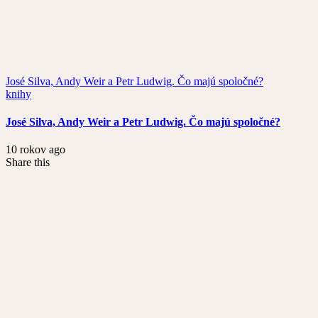
José Silva, Andy Weir a Petr Ludwig. Čo majú spoločné?
knihy
José Silva, Andy Weir a Petr Ludwig. Čo majú spoločné?
10 rokov ago
Share this