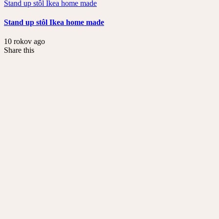
Stand up stôl Ikea home made
Stand up stôl Ikea home made
10 rokov ago
Share this