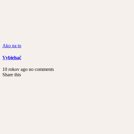
Ako na to
Vybiehač
10 rokov ago
no comments
Share this