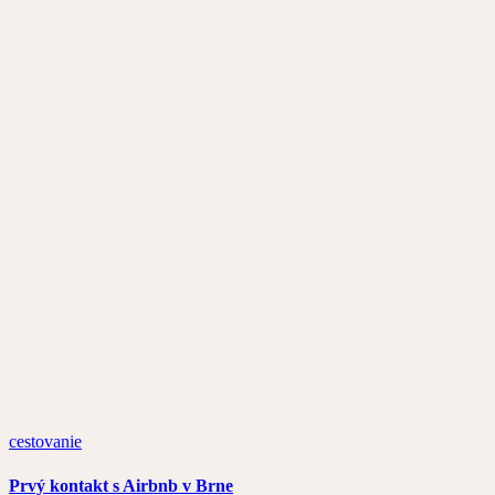
cestovanie
Prvý kontakt s Airbnb v Brne