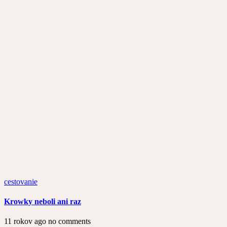
cestovanie
Krowky neboli ani raz
11 rokov ago
no comments