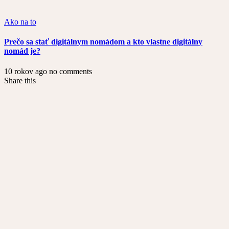
Ako na to
Prečo sa stať digitálnym nomádom a kto vlastne digitálny
nomád je?
10 rokov ago
no comments
Share this